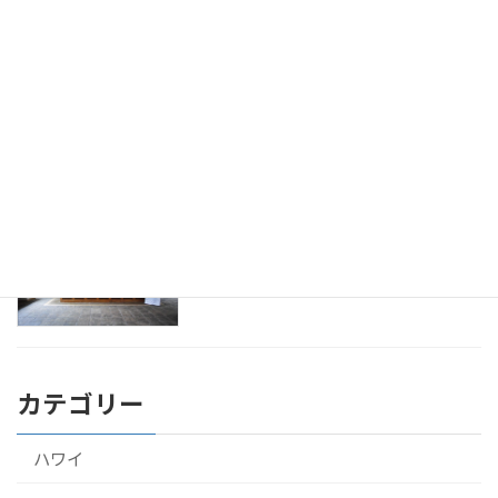
アーユルヴェーダ 診断。ドクターとのは
健康
じめての面談
2016年9月23日
アーユルヴェーダをスリランカのホテル
健康
で10泊して受けてきたよ！
2016年9月22日
カテゴリー
ハワイ