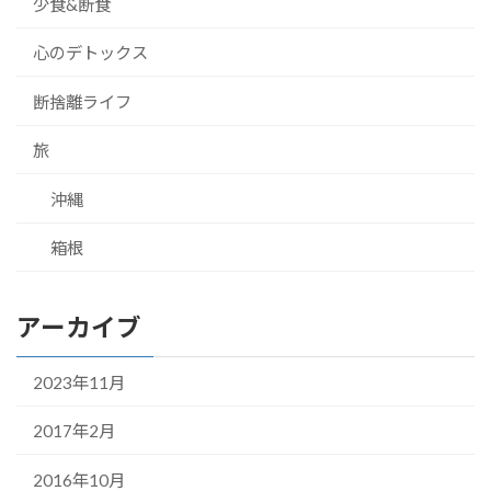
少食&断食
心のデトックス
断捨離ライフ
旅
沖縄
箱根
アーカイブ
2023年11月
2017年2月
2016年10月