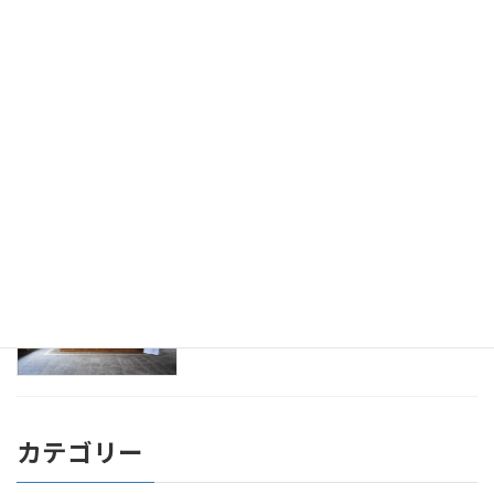
スリランカのアーユルヴェーダマッサー
健康
ジを初体験！
2016年9月24日
アーユルヴェーダ 診断。ドクターとのは
健康
じめての面談
2016年9月23日
アーユルヴェーダをスリランカのホテル
健康
で10泊して受けてきたよ！
2016年9月22日
カテゴリー