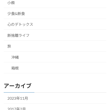
小顔
少食&断食
心のデトックス
断捨離ライフ
旅
沖縄
箱根
アーカイブ
2023年11月
2017年2月