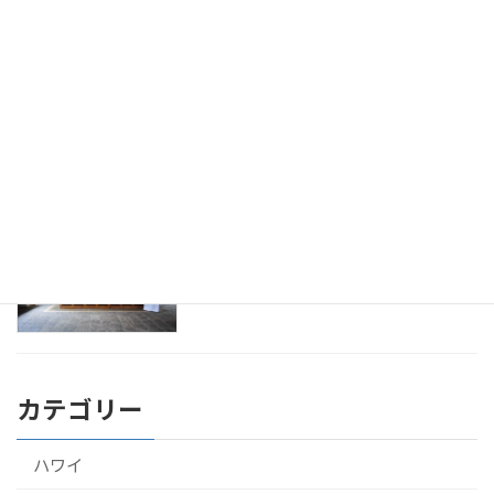
2016年9月24日
アーユルヴェーダ 診断。ドクターとのは
健康
じめての面談
2016年9月23日
アーユルヴェーダをスリランカのホテル
健康
で10泊して受けてきたよ！
2016年9月22日
カテゴリー
ハワイ