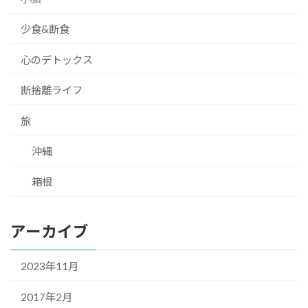
少食&断食
心のデトックス
断捨離ライフ
旅
沖縄
箱根
アーカイブ
2023年11月
2017年2月