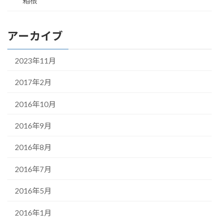
箱根
アーカイブ
2023年11月
2017年2月
2016年10月
2016年9月
2016年8月
2016年7月
2016年5月
2016年1月