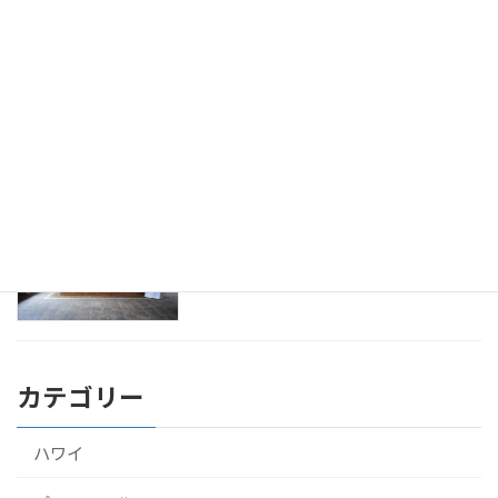
アーユルヴェーダ 診断。ドクターとのは
健康
じめての面談
2016年9月23日
アーユルヴェーダをスリランカのホテル
健康
で10泊して受けてきたよ！
2016年9月22日
カテゴリー
ハワイ