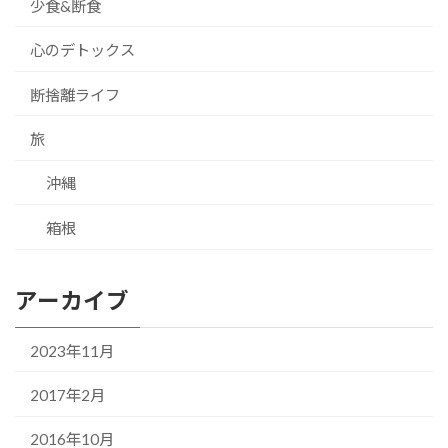
少食&断食
心のデトックス
断捨離ライフ
旅
沖縄
箱根
アーカイブ
2023年11月
2017年2月
2016年10月