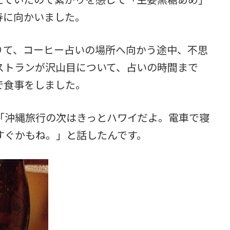
寿に向かいました。
りて、コーヒー占いの場所へ向かう途中、不思
ストランが沢山目について、占いの時間まで
ンで食事をしました。
「沖縄旅行の次はきっとハワイだよ。電車で寝
すぐかもね。」と話したんです。