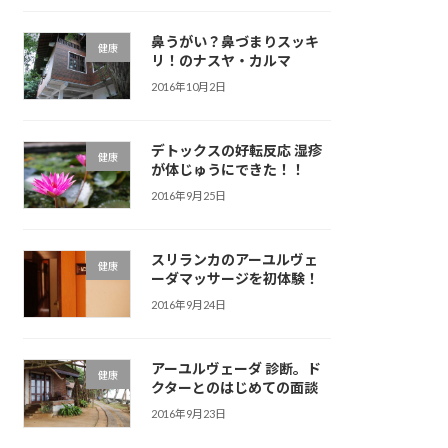
鼻うがい？鼻づまりスッキ
健康
リ！のナスヤ・カルマ
2016年10月2日
デトックスの好転反応 湿疹
健康
が体じゅうにできた！！
2016年9月25日
スリランカのアーユルヴェ
健康
ーダマッサージを初体験！
2016年9月24日
アーユルヴェーダ 診断。ド
健康
クターとのはじめての面談
2016年9月23日