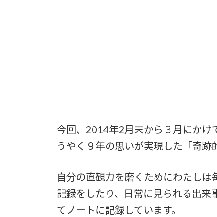
今回、2014年2月末から３月にか
うやく９年の思いが実現した「奇跡
自分の直観力を磨くためにわたしは
記録をしたり、日常に見られる出来
てノートに記録しています。