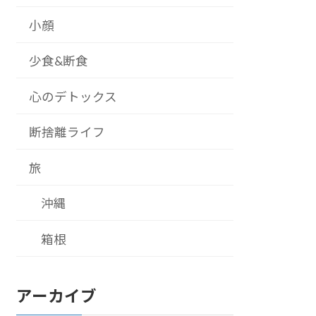
小顔
少食&断食
心のデトックス
断捨離ライフ
旅
沖縄
箱根
アーカイブ