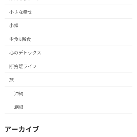
小さな幸せ
小顔
少食&断食
心のデトックス
断捨離ライフ
旅
沖縄
箱根
アーカイブ