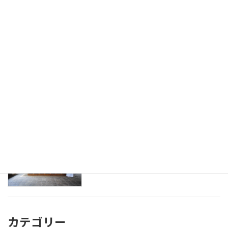
スリランカのアーユルヴェーダマッサー
健康
ジを初体験！
2016年9月24日
アーユルヴェーダ 診断。ドクターとのは
健康
じめての面談
2016年9月23日
アーユルヴェーダをスリランカのホテル
健康
で10泊して受けてきたよ！
2016年9月22日
カテゴリー