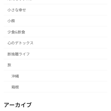
小さな幸せ
小顔
少食&断食
心のデトックス
断捨離ライフ
旅
沖縄
箱根
アーカイブ