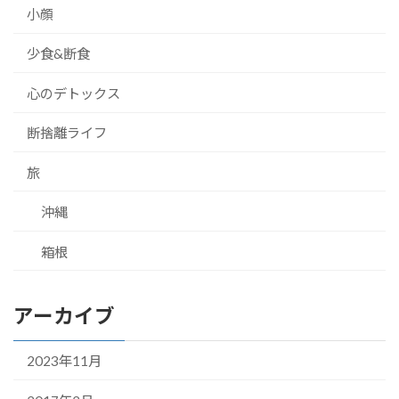
小顔
少食&断食
心のデトックス
断捨離ライフ
旅
沖縄
箱根
アーカイブ
2023年11月