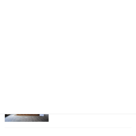
スリランカのアーユルヴェーダマッサー
健康
ジを初体験！
2016年9月24日
アーユルヴェーダ 診断。ドクターとのは
健康
じめての面談
2016年9月23日
アーユルヴェーダをスリランカのホテル
健康
で10泊して受けてきたよ！
2016年9月22日