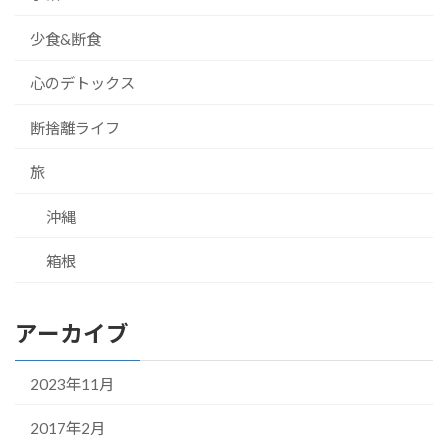
少食&断食
心のデトックス
断捨離ライフ
旅
沖縄
箱根
アーカイブ
2023年11月
2017年2月