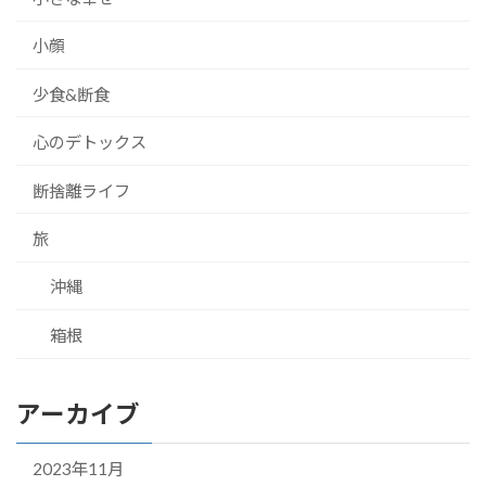
小顔
少食&断食
心のデトックス
断捨離ライフ
旅
沖縄
箱根
アーカイブ
2023年11月