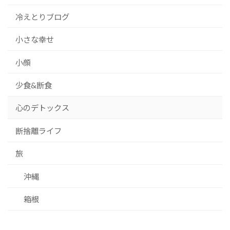
冷えとりブログ
小さな幸せ
小顔
少食&断食
心のデトックス
断捨離ライフ
旅
沖縄
箱根