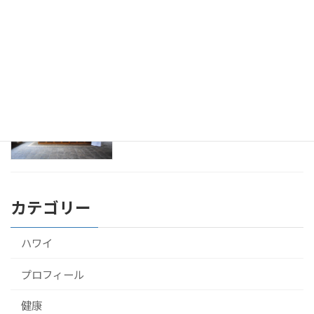
アーユルヴェーダ 診断。ドクターとのは
健康
じめての面談
2016年9月23日
アーユルヴェーダをスリランカのホテル
健康
で10泊して受けてきたよ！
2016年9月22日
カテゴリー
ハワイ
プロフィール
健康