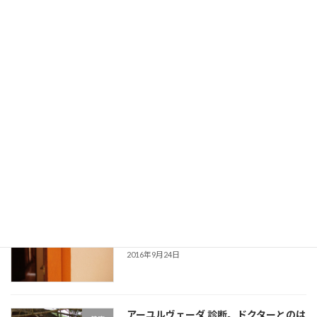
鼻うがい？鼻づまりスッキリ！のナス
健康
ヤ・カルマ
2016年10月2日
デトックスの好転反応 湿疹が体じゅう
健康
にできた！！
2016年9月25日
スリランカのアーユルヴェーダマッサー
健康
ジを初体験！
2016年9月24日
アーユルヴェーダ 診断。ドクターとのは