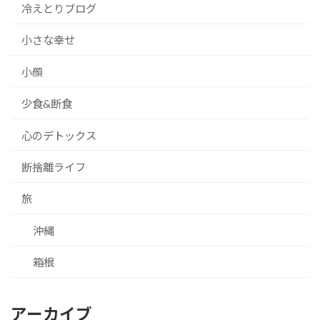
冷えとりブログ
小さな幸せ
小顔
少食&断食
心のデトックス
断捨離ライフ
旅
沖縄
箱根
アーカイブ