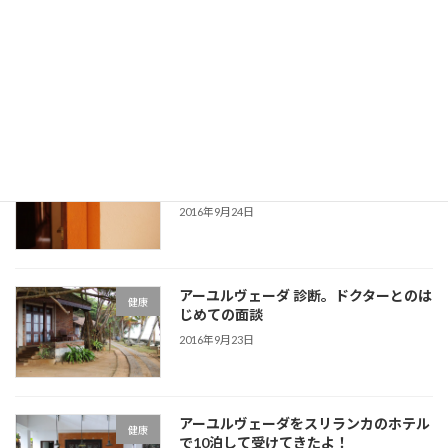
デトックスの好転反応 湿疹が体じゅう
健康
にできた！！
2016年9月25日
スリランカのアーユルヴェーダマッサー
健康
ジを初体験！
2016年9月24日
アーユルヴェーダ 診断。ドクターとのは
健康
じめての面談
2016年9月23日
アーユルヴェーダをスリランカのホテル
健康
で10泊して受けてきたよ！