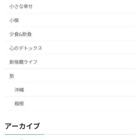
小さな幸せ
小顔
少食&断食
心のデトックス
断捨離ライフ
旅
沖縄
箱根
アーカイブ