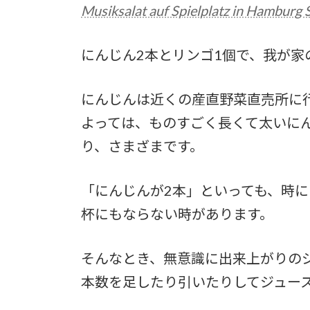
Musiksalat auf Spielplatz in Hamburg 
にんじん2本とリンゴ1個で、我が家
にんじんは近くの産直野菜直売所に
よっては、ものすごく長くて太いに
り、さまざまです。
「にんじんが2本」といっても、時に
杯にもならない時があります。
そんなとき、無意識に出来上がりの
本数を足したり引いたりしてジュー