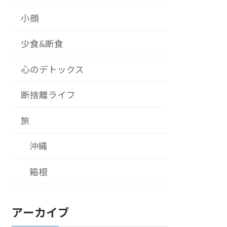
小顔
少食&断食
心のデトックス
断捨離ライフ
旅
沖縄
箱根
アーカイブ