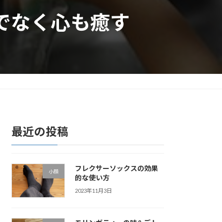
けでなく心も癒す
最近の投稿
フレクサーソックスの効果
小顔
的な使い方
2023年11月3日