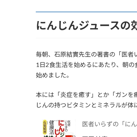
にんじんジュースの
毎朝、石原結實先生の著書の「医者
1日2食生活を始めるにあたり、朝の
始めました。
本には「炎症を癒す」とか「ガンを
じんの持つビタミンとミネラルが体
医者いらずの「にんじ