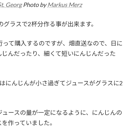
St. Georg
Photo by
Markus Merz
のグラスで2杯分作る事が出来ます。
行って購入するのですが、畑直送なので、日に
んじんだったり、細くて短いにんじんだった
はにんじんが小さ過ぎてジュースがグラスに2
ジュースの量が一定になるように、にんじんの
スを作っていました。