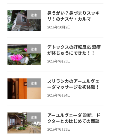
鼻うがい？鼻づまりスッキ
健康
リ！のナスヤ・カルマ
2016年10月2日
デトックスの好転反応 湿疹
健康
が体じゅうにできた！！
2016年9月25日
スリランカのアーユルヴェ
健康
ーダマッサージを初体験！
2016年9月24日
アーユルヴェーダ 診断。ド
健康
クターとのはじめての面談
2016年9月23日