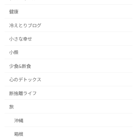
健康
冷えとりブログ
小さな幸せ
小顔
少食&断食
心のデトックス
断捨離ライフ
旅
沖縄
箱根