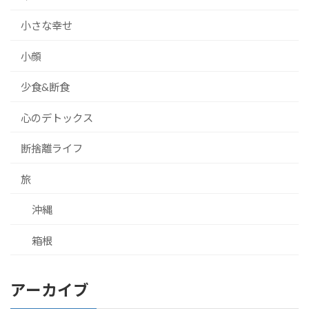
小さな幸せ
小顔
少食&断食
心のデトックス
断捨離ライフ
旅
沖縄
箱根
アーカイブ