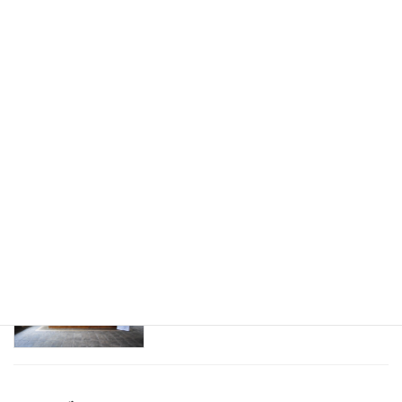
スリランカのアーユルヴェーダマッサー
健康
ジを初体験！
2016年9月24日
アーユルヴェーダ 診断。ドクターとのは
健康
じめての面談
2016年9月23日
アーユルヴェーダをスリランカのホテル
健康
で10泊して受けてきたよ！
2016年9月22日