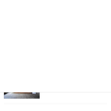
スリランカのアーユルヴェーダマッサー
健康
ジを初体験！
2016年9月24日
アーユルヴェーダ 診断。ドクターとのは
健康
じめての面談
2016年9月23日
アーユルヴェーダをスリランカのホテル
健康
で10泊して受けてきたよ！
2016年9月22日